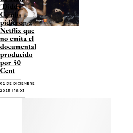
'Diddy'
Combs
pidieron a
Netflix que
no emita el
documental
producido
por 50
Cent
02 DE DICIEMBRE
2025 | 16:03