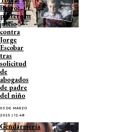
Bravo:
postergan
juicio
contra
Jorge
Escobar
tras
solicitud
de
abogados
de padre
del niño
03 DE MARZO
2025 | 12:48
Gendarmería