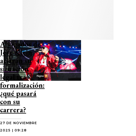
Abogados de
Jere Klein
aclaran su
situación
legal tras
formalización:
¿qué pasará
con su
carrera?
27 DE NOVIEMBRE
2025 | 09:28