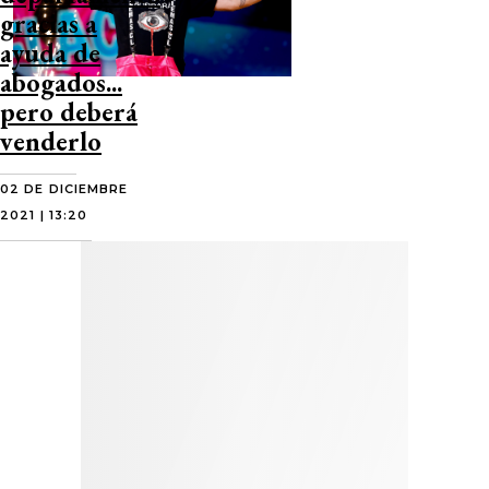
gracias a
ayuda de
abogados...
pero deberá
venderlo
02 DE DICIEMBRE
2021 | 13:20