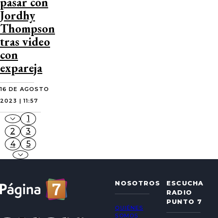
pasar con
Jordhy
Thompson
tras video
con
expareja
16 DE AGOSTO
2023 | 11:57
1
2
3
4
5
NOSOTROS
ESCUCHA
RADIO
PUNTO 7
QUIÉNES
SOMOS