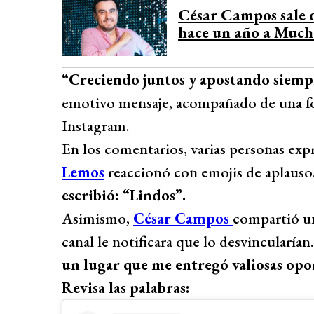
César Campos sale d
hace un año a Much
“Creciendo juntos y apostando siemp
emotivo mensaje, acompañado de una fot
Instagram.
En los comentarios, varias personas expr
Lemos
reaccionó con emojis de aplauso,
escribió: “Lindos”.
Asimismo,
César Campos
compartió un
canal le notificara que lo desvincularían
un lugar que me entregó valiosas opo
Revisa las palabras: