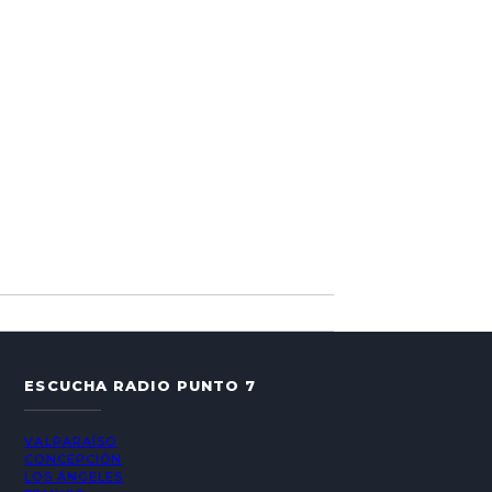
ESCUCHA RADIO PUNTO 7
VALPARAÍSO
CONCEPCIÓN
LOS ÁNGELES