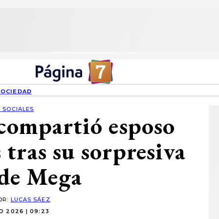
SOCIEDAD
 SOCIALES
 compartió esposo
tras su sorpresiva
 de Mega
OR:
LUCAS SÁEZ
O 2026 | 09:23