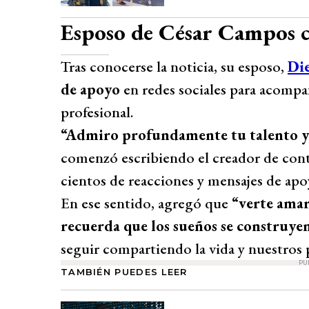
Esposo de César Campos 
Tras conocerse la noticia, su esposo,
Di
de apoyo
en redes sociales para acomp
profesional.
“Admiro profundamente tu talento y l
comenzó escribiendo el creador de con
cientos de reacciones y mensajes de apoy
En ese sentido, agregó que
“verte amar
recuerda que los sueños se construyen
seguir compartiendo la vida y nuestros 
PU
TAMBIÉN PUEDES LEER