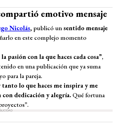
compartió emotivo mensaje
ego Nicolás
,
publicó un
sentido mensaje
añarlo en este complejo momento
a pasión con la que haces cada cosa”
,
tenido en una publicación que ya suma
o para la pareja.
 tanto lo que haces me inspira y me
 con dedicación y alegría.
Qué fortuna
proyectos”.
BLICIDAD