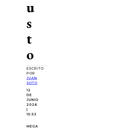
u
s
t
o
ESCRITO
POR:
JUAN
SOTO
12
DE
JUNIO
2026
|
15:53
MEGA