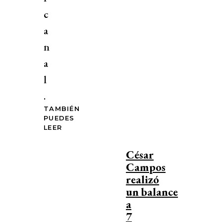
c
a
n
a
l
.
TAMBIÉN
PUEDES
LEER
César
Campos
realizó
un balance
a
7