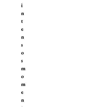
i
n
t
e
n
s
o
s
m
o
m
e
n