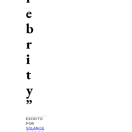
e
b
r
i
t
y
”
ESCRITO
POR:
SOLANGE