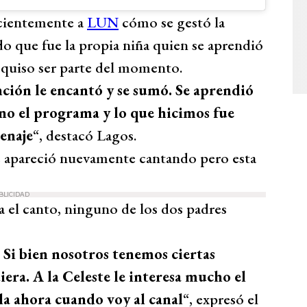
ecientemente a
LUN
cómo se gestó la
do que fue la propia niña quien se aprendió
y quiso ser parte del momento.
ción le encantó y se sumó. Se aprendió
ino el programa y lo que hicimos fue
menaje
“, destacó Lagos.
e apareció nuevamente cantando pero esta
BLICIDAD
 el canto, ninguno de los dos padres
 Si bien nosotros tenemos ciertas
iera. A la Celeste le interesa mucho el
lla ahora cuando voy al canal
“, expresó el