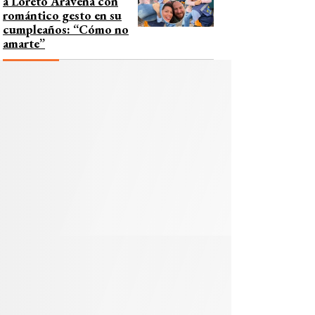
a Loreto Aravena con
romántico gesto en su
cumpleaños: “Cómo no
amarte”