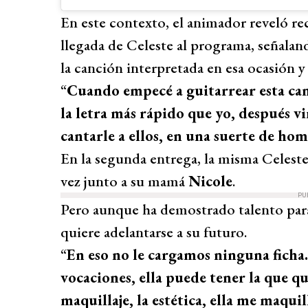
En este contexto, el animador reveló r
llegada de Celeste al programa, señalan
la canción interpretada en esa ocasión 
“
Cuando empecé a guitarrear esta can
la letra más rápido que yo, después v
cantarle a ellos, en una suerte de ho
En la segunda entrega, la misma Celest
vez junto a su mamá
Nicole
.
PU
Pero aunque ha demostrado talento para
quiere adelantarse a su futuro.
“
En eso no le cargamos ninguna ficha.
vocaciones, ella puede tener la que qu
maquillaje, la estética, ella me maqui