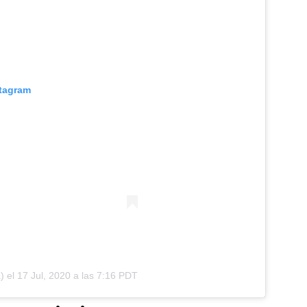
stagram
)
el
17 Jul, 2020 a las 7:16 PDT