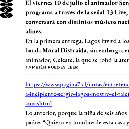
El viernes 10 de julio el animador Se
programa a través de la señal 13 Live
conversará con distintos músicos naci
afines
.
En la primera entrega, Lagos invitó a l
banda
Moral Distraída
, sin embargo, e
animador, Celeste, la que se robó la at
TAMBIÉN PUEDES LEER
Lo anterior, porque la niña de seis años
padre. “Quiero en nombre de esta casa y 