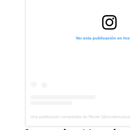
Ver esta publicación en In
Una publicación compartida de Nicole (@nicolemusica