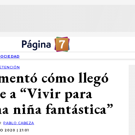
SOCIEDAD
ETENCIÓN
omentó cómo llegó
te a “Vivir para
na niña fantástica”
R:
PABLO CABEZA
IO 2020 | 21:01