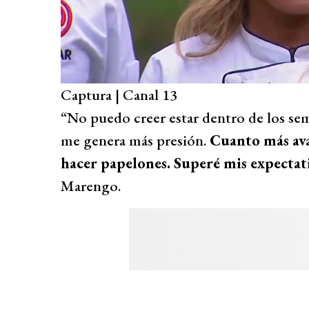
Captura | Canal 13
“No puedo creer estar dentro de los semi
me genera más presión.
Cuanto más av
hacer papelones. Superé mis expectat
Marengo.