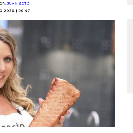
POR:
JUAN SOTO
O 2020 | 00:47