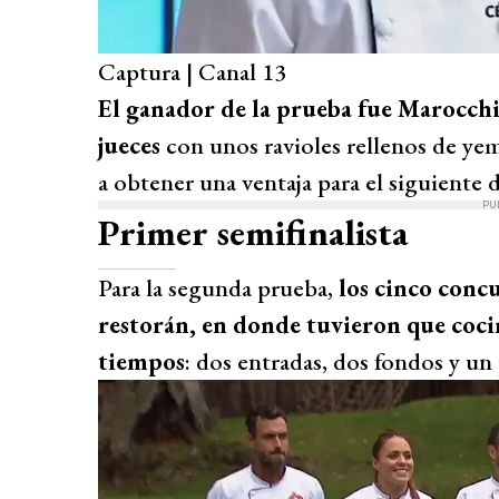
Captura | Canal 13
El ganador de la prueba fue Marocchi
jueces
con unos ravioles rellenos de ye
a obtener una ventaja para el siguiente d
PU
Primer semifinalista
Para la segunda prueba,
los cinco concu
restorán, en donde tuvieron que coc
tiempos
: dos entradas, dos fondos y un 