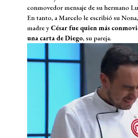
conmovedor mensaje de su hermano Luci
En tanto, a Marcelo le escribió su Nona
madre y
César fue quien más conmovió 
una carta de Diego
, su pareja.