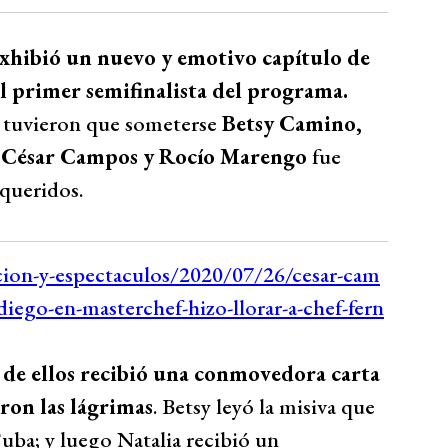
xhibió un nuevo y emotivo capítulo de
 al primer semifinalista del programa.
ue tuvieron que someterse
Betsy Camino,
 César Campos y Rocío Marengo
fue
 queridos.
 de ellos recibió una conmovedora carta
aron las lágrimas
. Betsy leyó la misiva que
uba; y luego Natalia recibió un