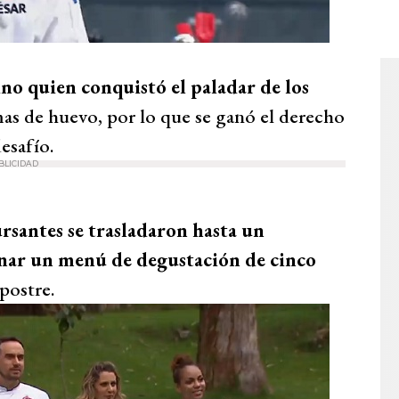
no quien conquistó el paladar de los
mas de huevo, por lo que se ganó el derecho
esafío.
BLICIDAD
rsantes se trasladaron hasta un
inar un menú de degustación de cinco
postre.