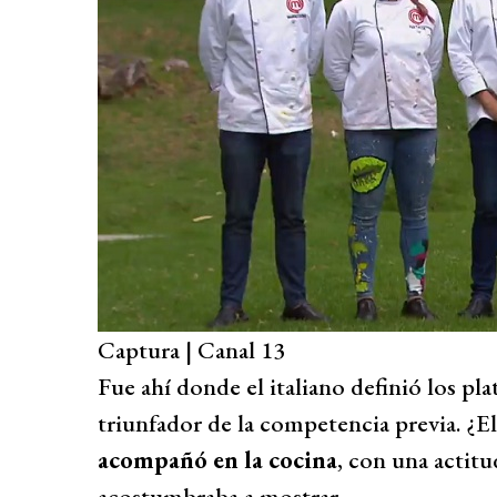
Captura | Canal 13
Fue ahí donde el italiano definió los pl
triunfador de la competencia previa. ¿E
acompañó en la cocina
, con una actit
acostumbraba a mostrar.