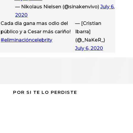
— Nikolaus Nielsen (@sinakenvivo)
July 6,
2020
Cada dia gana mas odio del
— [Cristian
público y a Cesar más cariño!
Ibarra]
#eliminacióncelebrity
(@_NaKeR_)
July 6, 2020
POR SI TE LO PERDISTE