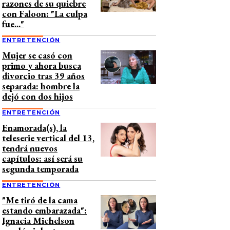
razones de su quiebre
con Faloon: "La culpa
fue..."
ENTRETENCIÓN
Mujer se casó con
primo y ahora busca
divorcio tras 39 años
separada: hombre la
dejó con dos hijos
ENTRETENCIÓN
Enamorada(s), la
teleserie vertical del 13,
tendrá nuevos
capítulos: así será su
segunda temporada
ENTRETENCIÓN
"Me tiró de la cama
estando embarazada":
Ignacia Michelson