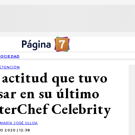
SOCIEDAD
ETENCIÓN
 actitud que tuvo
sar en su último
terChef Celebrity
MARÍA JOSÉ ULLOA
O 2020 | 12:38