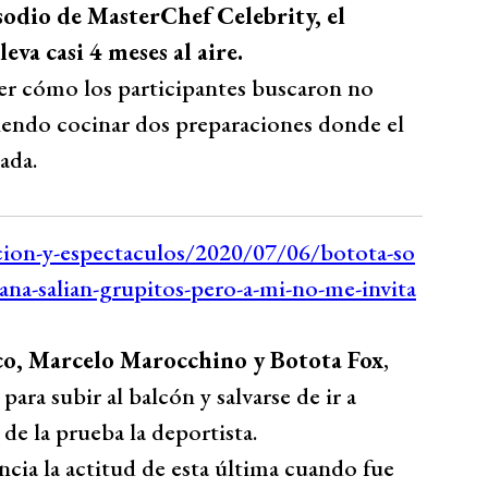
odio de MasterChef Celebrity, el
va casi 4 meses al aire.
er cómo los participantes buscaron no
ebiendo cocinar dos preparaciones donde el
ada.
o, Marcelo Marocchino y Botota Fox
,
ara subir al balcón y salvarse de ir a
e la prueba la deportista.
ncia la actitud de esta última cuando fue