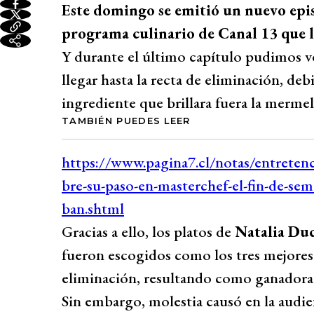
Este domingo se emitió un nuevo epis
programa culinario de Canal 13 que lle
Y durante el último capítulo pudimos v
llegar hasta la recta de eliminación, d
ingrediente que brillara fuera la mermel
TAMBIÉN PUEDES LEER
Gracias a ello, los platos de
Natalia Duc
fueron escogidos como los tres mejores p
eliminación, resultando como ganadora d
Sin embargo, molestia causó en la audie