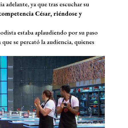
a adelante, ya que tras escuchar su
competencia César, riéndose y
iodista estaba aplaudiendo por su paso
 que se percató la audiencia, quienes