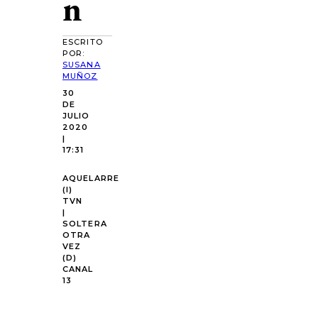
n
ESCRITO
POR:
SUSANA
MUÑOZ
30
DE
JULIO
2020
|
17:31
AQUELARRE
(I)
TVN
|
SOLTERA
OTRA
VEZ
(D)
CANAL
13