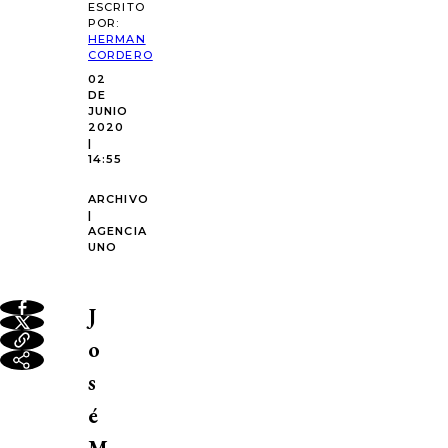
ESCRITO
POR:
HERMAN
CORDERO
02
DE
JUNIO
2020
|
14:55
ARCHIVO
|
AGENCIA
UNO
J
o
s
é