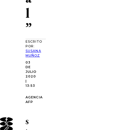
l
”
ESCRITO
POR:
SUSANA
MUÑOZ
03
DE
JULIO
2020
|
13:53
AGENCIA
AFP
S