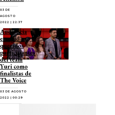
03 DE
AGOSTO
2022 | 22:37
Audiencia
escogió a
queridos
participantes
del team
Yuri como
finalistas de
The Voice
03 DE AGOSTO
2022 | 00:29