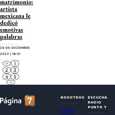
matrimonio:
artista
mexicana le
dedicó
emotivas
palabras
26 DE DICIEMBRE
2023 | 18:01
1
2
3
4
5
NOSOTROS
ESCUCHA
RADIO
PUNTO 7
QUIÉNES
SOMOS