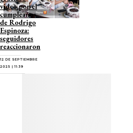
video por el
cumpleaños
de Rodrigo
Espinoza:
seguidores
reaccionaron
12 DE SEPTIEMBRE
2025 | 11:39