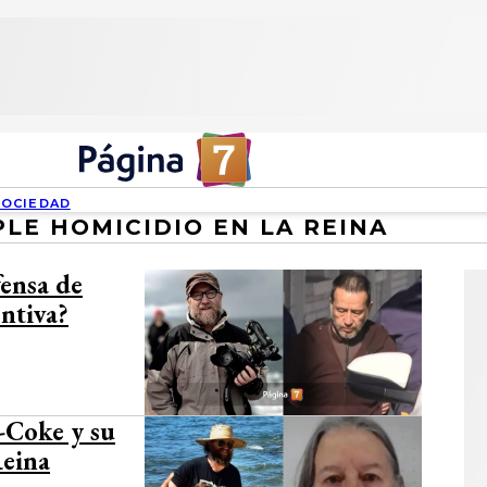
SOCIEDAD
PLE HOMICIDIO EN LA REINA
fensa de
entiva?
-Coke y su
Reina