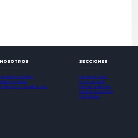
NOSOTROS
SECCIONES
QUIÉNES SOMOS
ENTREVISTAS
DIRECCIONES
ACTUALIDAD
CONTACTO COMERCIAL
ENTRETENCIÓN
REDES SOCIALES
SOCIEDAD