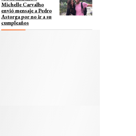
Michelle Carvalho
envió mensaje a Pedro
Astorga por no ir a su
cumpleaños