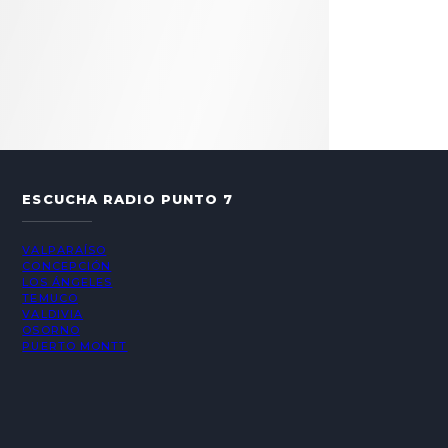
ESCUCHA RADIO PUNTO 7
VALPARAÍSO
CONCEPCIÓN
LOS ÁNGELES
TEMUCO
VALDIVIA
OSORNO
PUERTO MONTT