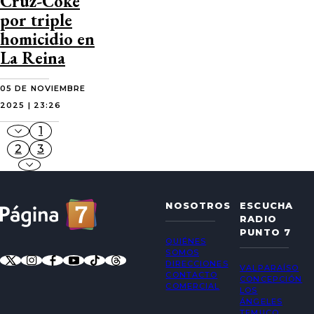
Cruz-Coke
por triple
homicidio en
La Reina
05 DE NOVIEMBRE
2025 | 23:26
1
2
3
NOSOTROS
ESCUCHA
RADIO
PUNTO 7
QUIÉNES
SOMOS
DIRECCIONES
VALPARAÍSO
CONTACTO
CONCEPCIÓN
COMERCIAL
LOS
ÁNGELES
TEMUCO