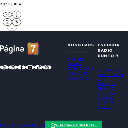
2025 | 18:41
1
2
3
NOSOTROS
ESCUCHA
RADIO
PUNTO 7
QUIÉNES
SOMOS
DIRECCIONES
VALPARAÍSO
CONTACTO
CONCEPCIÓN
COMERCIAL
LOS
ÁNGELES
TEMUCO
VALDIVIA
OSORNO
PUERTO
MONTT
POLÍTICA DE PRIVACIDAD
WHATSAPP COMERCIAL