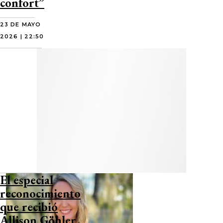
confort”
23 DE MAYO
2026 | 22:50
El especial
reconocimiento
que recibió
Allison Göhler