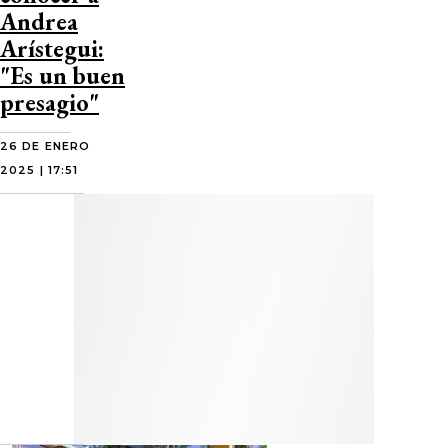
Andrea
Arístegui:
"Es un buen
presagio"
26 DE ENERO
2025 | 17:51