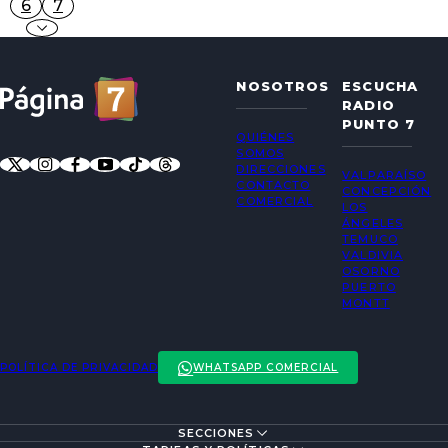
6
7
NOSOTROS
ESCUCHA
RADIO
PUNTO 7
QUIÉNES
SOMOS
DIRECCIONES
VALPARAÍSO
CONTACTO
CONCEPCIÓN
COMERCIAL
LOS
ÁNGELES
TEMUCO
VALDIVIA
OSORNO
PUERTO
MONTT
POLÍTICA DE PRIVACIDAD
WHATSAPP COMERCIAL
SECCIONES