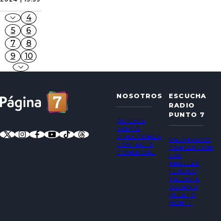
4
5
6
7
8
9
10
NOSOTROS
ESCUCHA
RADIO
PUNTO 7
QUIÉNES
SOMOS
DIRECCIONES
VALPARAÍSO
CONTACTO
CONCEPCIÓN
COMERCIAL
LOS
ÁNGELES
TEMUCO
VALDIVIA
OSORNO
PUERTO
MONTT