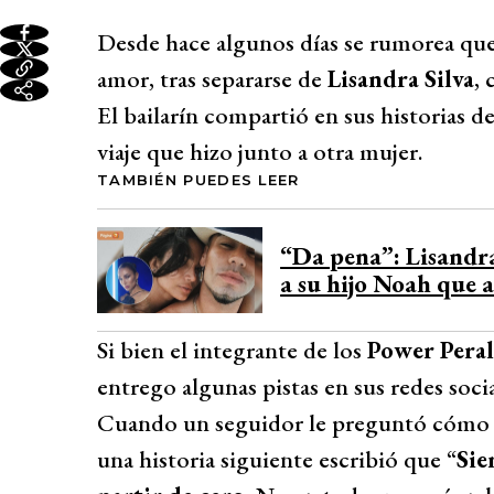
Desde hace algunos días se rumorea qu
amor, tras separarse de
Lisandra Silva
, 
El bailarín compartió en sus historias d
viaje que hizo junto a otra mujer.
TAMBIÉN PUEDES LEER
“Da pena”: Lisandra 
a su hijo Noah que 
Si bien el integrante de los
Power Peral
entrego algunas pistas en sus redes socia
Cuando un seguidor le preguntó cómo es
una historia siguiente escribió que “
Sie