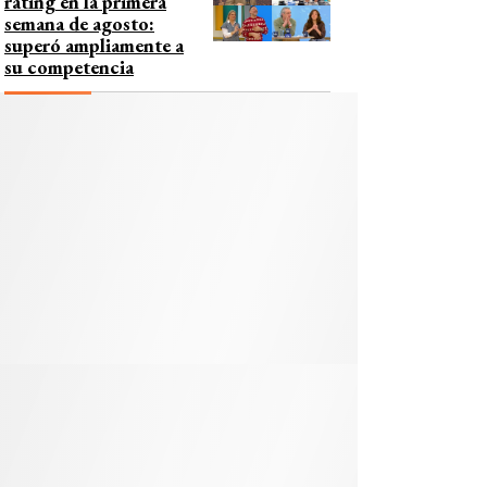
rating en la primera
semana de agosto:
superó ampliamente a
su competencia