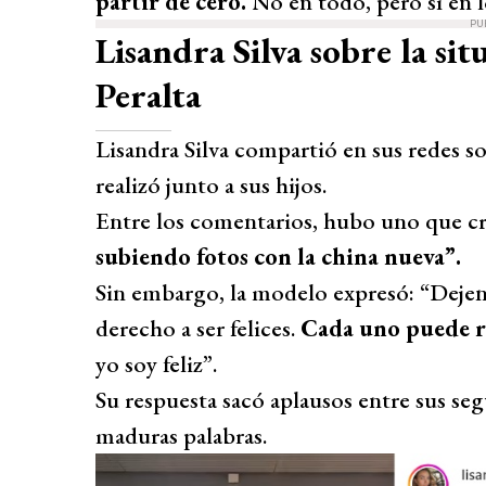
partir de cero.
No en todo, pero sí en l
PU
Lisandra Silva sobre la si
Peralta
Lisandra Silva compartió en sus redes so
realizó junto a sus hijos.
Entre los comentarios, hubo uno que cri
subiendo fotos con la china nueva”.
Sin embargo, la modelo expresó: “Dejen 
derecho a ser felices.
Cada uno puede re
yo soy feliz”.
Su respuesta sacó aplausos entre sus seg
maduras palabras.