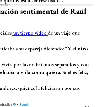
o que necesita ser reseteado”.
BLICIDAD
tuación sentimental de Raúl
ciales
un tierno video
de un viaje que
ticaba a su expareja diciendo:
“Y el otro
vivir, por favor. Estamos separados y con
hacer u vida como quiera.
Si él es feliz,
uidores, quienes la felicitaron por sus