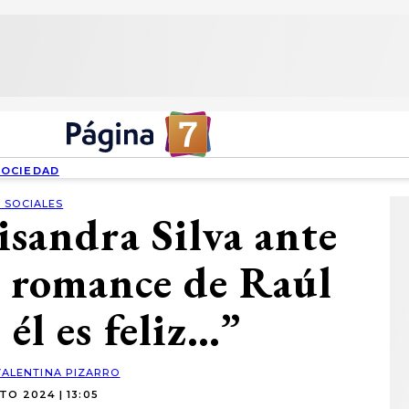
SOCIEDAD
 SOCIALES
isandra Silva ante
o romance de Raúl
 él es feliz…”
VALENTINA PIZARRO
TO 2024 | 13:05