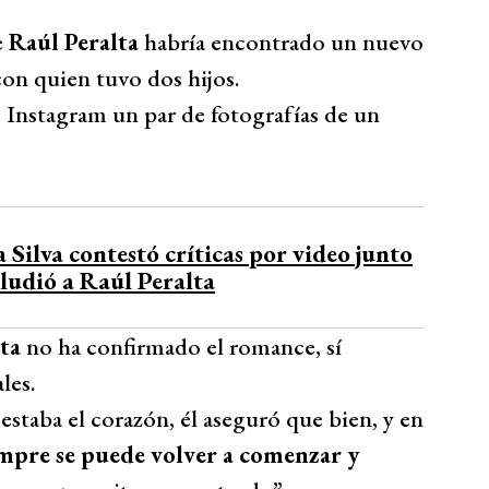
e
Raúl Peralta
habría encontrado un nuevo
con quien tuvo dos hijos.
e Instagram un par de fotografías de un
Silva contestó críticas por video junto
aludió a Raúl Peralta
ta
no ha confirmado el romance, sí
les.
taba el corazón, él aseguró que bien, y en
mpre se puede volver a comenzar y