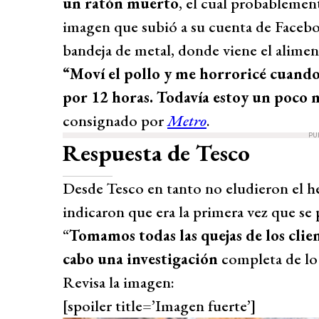
un ratón muerto
, el cual probablemen
imagen que subió a su cuenta de Faceboo
bandeja de metal, donde viene el alimen
“Moví el pollo y me horroricé cuando
por 12 horas. Todavía estoy un poco 
consignado por
Metro
.
PU
Respuesta de Tesco
Desde Tesco en tanto no eludieron el h
indicaron que era la primera vez que se
“
Tomamos todas las quejas de los clie
cabo una investigación
completa de lo 
Revisa la imagen:
[spoiler title=’Imagen fuerte’]