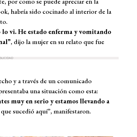
te, por como se puede apreciar en la
k, habría sido cocinado al interior de la
to.
 lo vi. He estado enferma y vomitando
mal”
, dijo la mujer en su relato que fue
BLICIDAD
echo y a través de un comunicado
 presentaba una situación como esta:
ntes muy en serio y estamos llevando a
que sucedió aquí”, manifestaron.