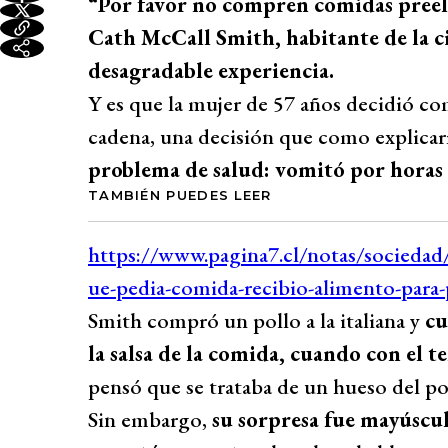
“Por favor no compren comidas preela
Cath McCall Smith, habitante de la 
desagradable experiencia.
Y es que la mujer de 57 años decidió c
cadena, una decisión que como explicar
problema de salud: vomitó por horas 
TAMBIÉN PUEDES LEER
Smith compró un pollo a la italiana y
cu
la salsa de la comida, cuando con el 
pensó que se trataba de un hueso del po
Sin embargo,
su sorpresa fue mayúscu