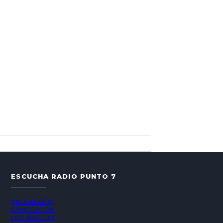
ESCUCHA RADIO PUNTO 7
VALPARAÍSO
CONCEPCIÓN
LOS ÁNGELES