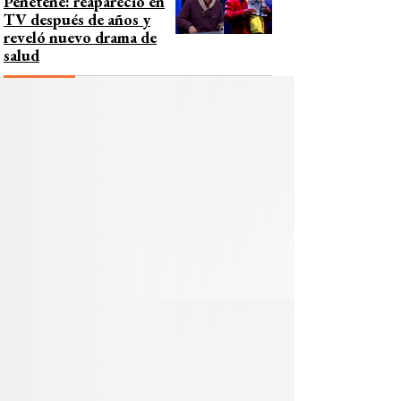
Peñeteñe: reapareció en
TV después de años y
reveló nuevo drama de
salud