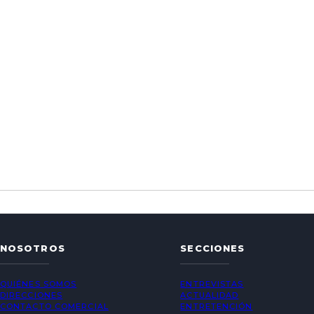
NOSOTROS
SECCIONES
QUIÉNES SOMOS
ENTREVISTAS
DIRECCIONES
ACTUALIDAD
CONTACTO COMERCIAL
ENTRETENCIÓN