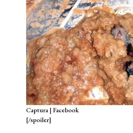
Captura | Facebook
[/spoiler]