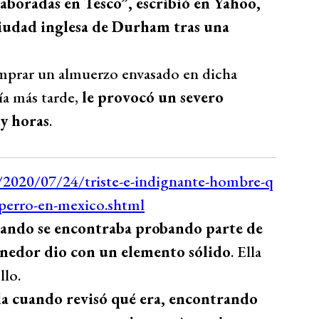
boradas en Tesco”, escribió en Yahoo,
ciudad inglesa de Durham tras una
omprar un almuerzo envasado en dicha
ía más tarde,
le provocó un severo
y horas
.
ando se encontraba probando parte de
tenedor dio con un elemento sólido
. Ella
llo.
la cuando revisó qué era, encontrando