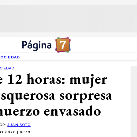
SOCIEDAD
CIEDAD
 12 horas: mujer
 asquerosa sorpresa
muerzo envasado
POR:
JUAN SOTO
O 2020 | 16:39