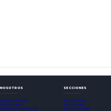
NOSOTROS
SECCIONES
QUIÉNES SOMOS
ENTREVISTAS
DIRECCIONES
ACTUALIDAD
CONTACTO COMERCIAL
ENTRETENCIÓN