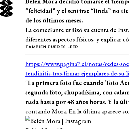
Belén Mora decidió tomarse el tiempo 
“felicidad” y el sentirse “linda” no t
de los últimos meses.
La comediante utilizó su cuenta de Inst
diferentes aspectos físicos- y explicar 
TAMBIÉN PUEDES LEER
“
La primera foto fue cuando Toto Acu
segunda foto, chupadísima, con cala
nada hasta por 48 años horas. Y la úl
contando Mora. En la última aparece so