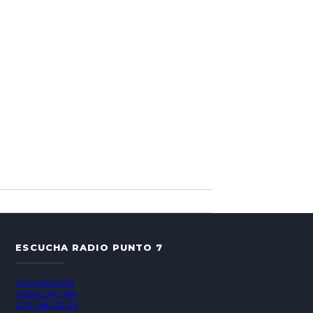
ESCUCHA RADIO PUNTO 7
VALPARAÍSO
CONCEPCIÓN
LOS ÁNGELES