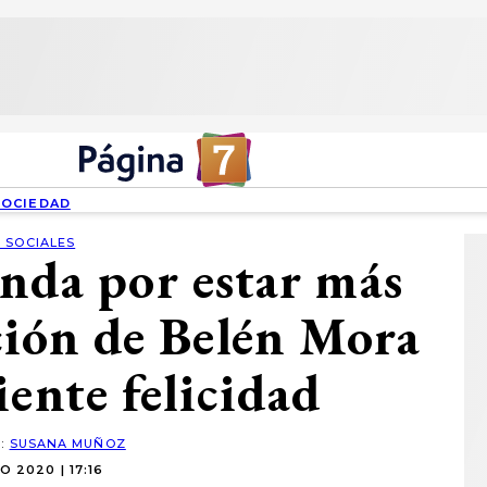
SOCIEDAD
 SOCIALES
inda por estar más
ación de Belén Mora
iente felicidad
R:
SUSANA MUÑOZ
IO 2020 | 17:16