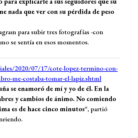
para explicarle a sus seguidores que su
iene nada que ver con su pérdida de peso
agram para subir tres fotografías -con
cómo se sentía en esos momentos.
ña se enamoró de mí y yo de él. En la
mbres y cambios de ánimo. No comiendo
tima es de hace cinco minutos
“, partió
nriendo.