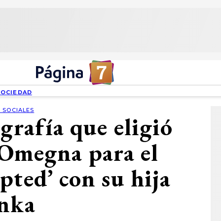
SOCIEDAD
 SOCIALES
ografía que eligió
 Omegna para el
pted’ con su hija
nka