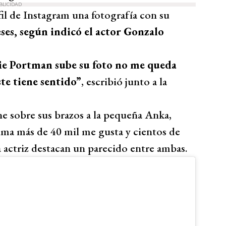
BLICIDAD
fil de Instagram una fotografía con su
ses, según indicó el actor Gonzalo
lie Portman sube su foto no me queda
te tiene sentido”
, escribió junto a la
e sobre sus brazos a la pequeña Anka,
uma más de 40 mil me gusta y cientos de
 actriz destacan un parecido entre ambas.