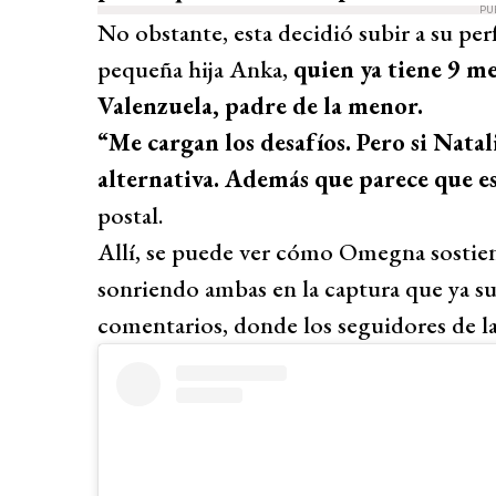
PU
No obstante, esta decidió subir a su per
pequeña hija Anka,
quien ya tiene 9 me
Valenzuela, padre de la menor.
“Me cargan los desafíos. Pero si Nata
alternativa. Además que parece que es
postal.
Allí, se puede ver cómo Omegna sostien
sonriendo ambas en la captura que ya s
comentarios, donde los seguidores de la