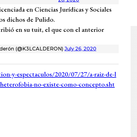
icenciada en Ciencias Jurídicas y Sociales
os dichos de Pulido.
cribió en su tuit, el que con el anterior
alderón (@K3LCALDERON)
July 26, 2020