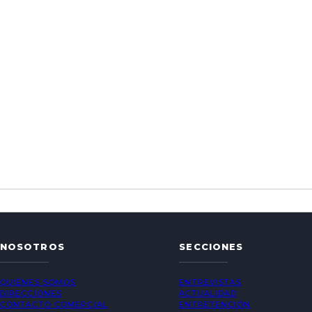
NOSOTROS
SECCIONES
QUIÉNES SOMOS
ENTREVISTAS
DIRECCIONES
ACTUALIDAD
CONTACTO COMERCIAL
ENTRETENCIÓN