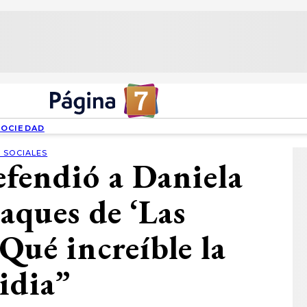
SOCIEDAD
 SOCIALES
efendió a Daniela
taques de ‘Las
Qué increíble la
idia”