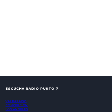
ESCUCHA RADIO PUNTO 7
VALPARAÍSO
CONCEPCIÓN
LOS ÁNGELES