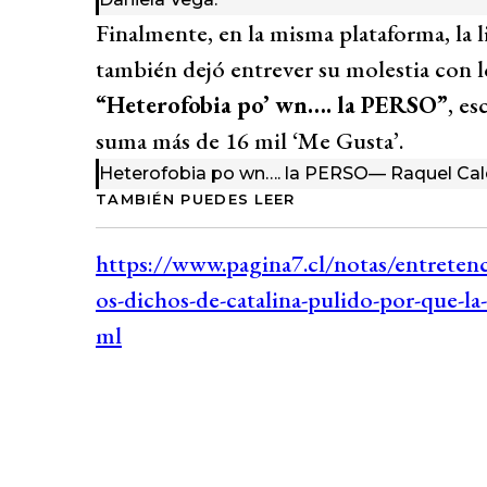
Finalmente, en la misma plataforma, la l
también dejó entrever su molestia con l
“Heterofobia po’ wn…. la PERSO”
, es
suma más de 16 mil ‘Me Gusta’.
Heterofobia po wn…. la PERSO
— Raquel C
TAMBIÉN PUEDES LEER