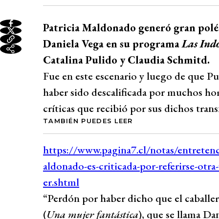
Patricia Maldonado generó gran polémi
Daniela Vega en su programa
Las Ind
Catalina Pulido y Claudia Schmitd.
Fue en este escenario y luego de que P
haber sido descalificada por muchos 
críticas que recibió por sus dichos tran
TAMBIÉN PUEDES LEER
“Perdón por haber dicho que el caballer
(
Una mujer fantástica
), que se llama Da