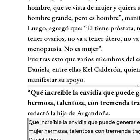
hombre, que se vista de mujer y quiera 
hombre grande, pero es hombre”, manif
Luego, agregó que: “Él tiene próstata, 
tener ovarios, no va a tener útero, no v
menopausia. No es mujer”.
Fue tras esto que varios miembros del 
Daniela, entre ellas Kel Calderón, quien
manifestar su apoyo.
PU
“Qué increíble la envidia que puede 
hermosa, talentosa, con tremenda tra
redactó la hija de Argandoña.
Que increíble la envidia que puede generar 
mujer hermosa, talentosa con tremenda tra
Daniela Vega.