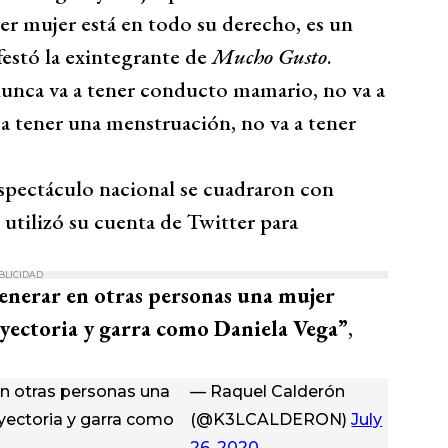
ser mujer está en todo su derecho, es un
estó la exintegrante de
Mucho Gusto
.
nunca va a tener conducto mamario, no va a
a a tener una menstruación, no va a tener
espectáculo nacional se cuadraron con
 utilizó su cuenta de Twitter para
BLICIDAD
generar en otras personas una mujer
yectoria y garra como Daniela Vega”
,
en otras personas una
— Raquel Calderón
yectoria y garra como
(@K3LCALDERON)
July
26, 2020