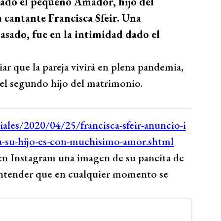
sado el pequeño Amador, hijo del
a cantante Francisca Sfeir. Una
pasado, fue en la intimidad dado el
ar que la pareja vivirá en plena pandemia,
a el segundo hijo del matrimonio.
en Instagram una imagen de su pancita de
entender que en cualquier momento se