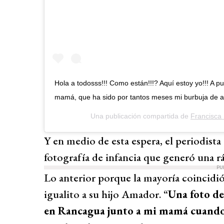
Hola a todosss!!! Como están!!!? Aquí estoy yo!!! A pu
mamá, que ha sido por tantos meses mi burbuja de a
Una publicación compartida de
Francisca 
Y en medio de esta espera, el periodis
fotografía de infancia que generó una r
PU
Lo anterior porque la mayoría coincidió
igualito a su hijo Amador. “
Una foto de
en Rancagua junto a mi mamá cuando ta