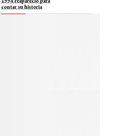
1994 reapareció para
contar su historia