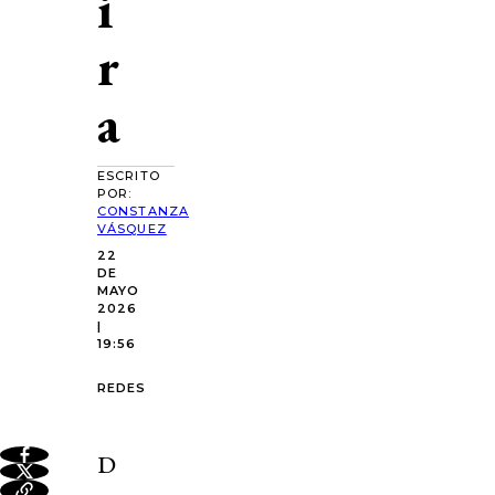
i
r
a
ESCRITO
POR:
CONSTANZA
VÁSQUEZ
22
DE
MAYO
2026
|
19:56
REDES
D