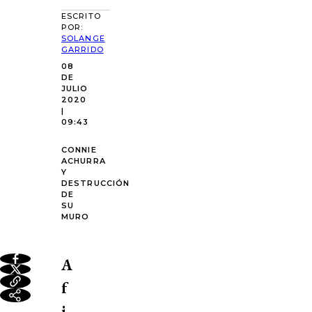
ESCRITO
POR:
SOLANGE
GARRIDO
08
DE
JULIO
2020
|
09:43
CONNIE
ACHURRA
Y
DESTRUCCIÓN
DE
SU
MURO
A
f
i