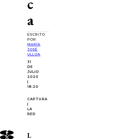
c
a
ESCRITO
POR:
MARÍA
JOSÉ
ULLOA
31
DE
JULIO
2020
|
18:20
CAPTURA
|
LA
RED
L