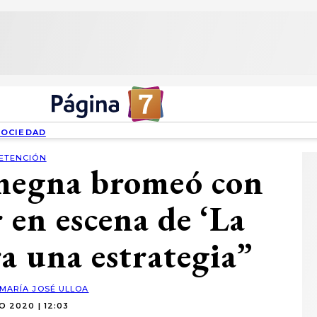
SOCIEDAD
ETENCIÓN
megna bromeó con
r en escena de ‘La
ra una estrategia”
MARÍA JOSÉ ULLOA
IO 2020 | 12:03