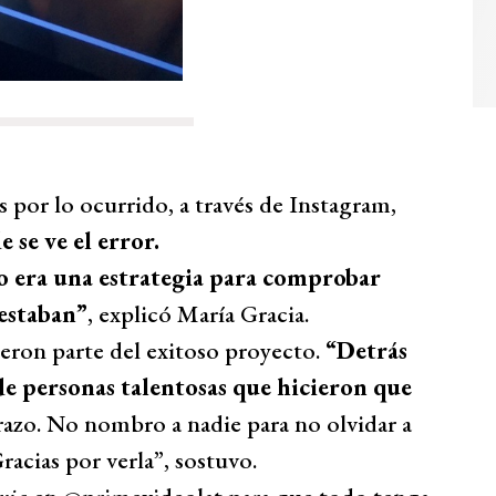
 por lo ocurrido, a través de Instagram,
se ve el error.
olo era una estrategia para comprobar
 estaban”
, explicó María Gracia.
eron parte del exitoso proyecto.
“Detrás
de personas talentosas que hicieron que
azo. No nombro a nadie para no olvidar a
acias por verla”, sostuvo.