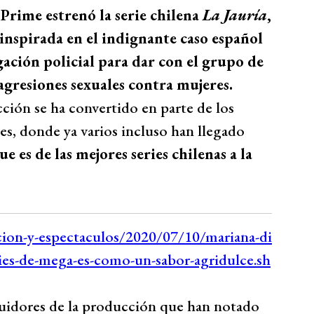
Prime estrenó la serie chilena
La Jauría
,
inspirada en el indignante caso español
ación policial para dar con el grupo de
agresiones sexuales contra mujeres.
icción se ha convertido en parte de los
s, donde ya varios incluso han llegado
e es de las mejores series chilenas a la
guidores de la producción que han notado