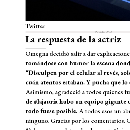
Twitter
PUBLICIDAD
La respuesta de la actriz
Omegna decidió salir a dar explicaciones
tomándose con humor la escena donde 
“Disculpen por el celular al revés, s
cuán atentos estaban. Y pucha que lo
Asimismo, agradeció a todos quienes fu
de #lajauría hubo un equipo gigante 
todo fuese posible.
A todos esos un abr
ninguno. Gracias por los comentarios. Gr