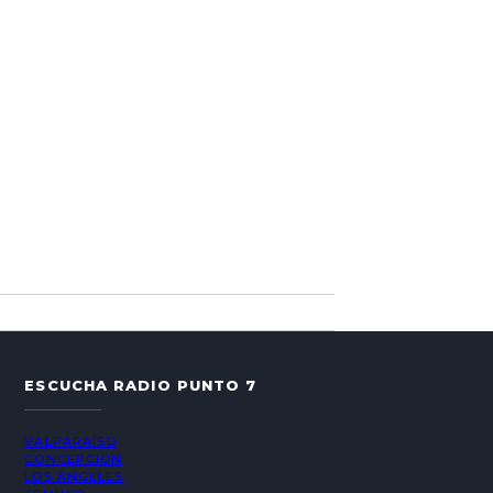
ESCUCHA RADIO PUNTO 7
VALPARAÍSO
CONCEPCIÓN
LOS ÁNGELES