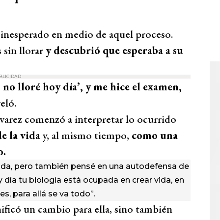
o inesperado en medio de aquel proceso.
 sin llorar
y descubrió que esperaba a su
BLICIDAD
, no lloré hoy día’, y me hice el examen,
veló.
arez comenzó a interpretar lo ocurrido
e la vida
y, al mismo tiempo,
como una
o.
 vida, pero también pensé en una autodefensa de
oy día tu biología está ocupada en crear vida, en
es, para allá se va todo”.
ficó un cambio para ella, sino también