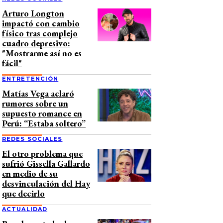
Arturo Longton
impactó con cambio
físico tras complejo
cuadro depresivo:
"Mostrarme así no es
fácil"
ENTRETENCIÓN
Matías Vega aclaró
rumores sobre un
supuesto romance en
Perú: “Estaba soltero”
REDES SOCIALES
El otro problema que
sufrió Gissella Gallardo
en medio de su
desvinculación del Hay
que decirlo
ACTUALIDAD