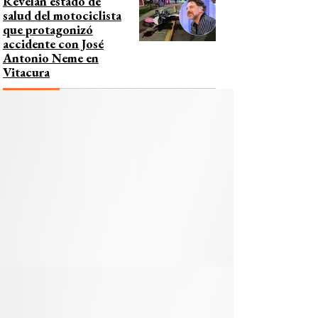
Revelan estado de
salud del motociclista
que protagonizó
accidente con José
Antonio Neme en
Vitacura