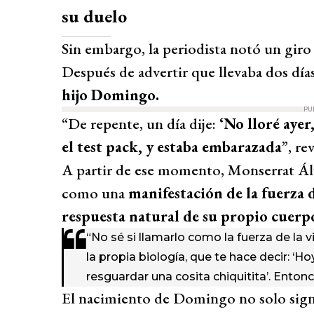
su duelo
Sin embargo, la periodista notó un gir
Después de advertir que llevaba dos días
hijo Domingo.
PU
“De repente, un día dije:
‘No lloré ayer
el test pack, y estaba embarazada
”, re
A partir de ese momento, Monserrat Álv
como una
manifestación de la fuerza d
respuesta natural de su propio cuerp
“No sé si llamarlo como la fuerza de la
la propia biología, que te hace decir: ‘H
resguardar una cosita chiquitita’. Entonc
El nacimiento de Domingo no solo signi