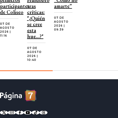
participantes
tras
amarte”
de Coliseo
críticas:
"¿Quién
07 DE
AGOSTO
se cree
07 DE
2026 |
AGOSTO
esta
09:39
2026 |
hue…?"
11:16
07 DE
AGOSTO
2026 |
10:40