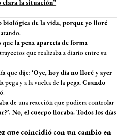
o clara la situación”
 biológica de la vida, porque yo lloré
latando.
ó que
la pena aparecía de forma
trayectos que realizaba a diario entre su
ía que dije:
‘Oye, hoy día no lloré y ayer
a pega y a la vuelta de la pega.
Cuando
ó.
aba de una reacción que pudiera controlar
r?’. No, el cuerpo lloraba. Todos los días
z que coincidió con un cambio en