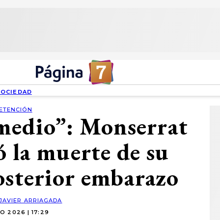
SOCIEDAD
ETENCIÓN
 medio”: Monserrat
ó la muerte de su
osterior embarazo
JAVIER ARRIAGADA
O 2026 | 17:29