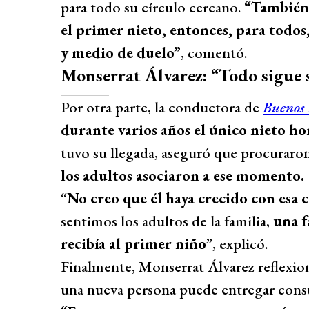
para todo su círculo cercano.
“También 
el primer nieto, entonces, para todos,
y medio de duelo”
, comentó.
Monserrat Álvarez: “Todo sigue s
Por otra parte, la conductora de
Buenos 
durante varios años el único nieto ho
tuvo su llegada, aseguró que procuraro
los adultos asociaron a ese momento.
“
No creo que él haya crecido con esa c
sentimos los adultos de la familia,
una f
recibía al primer niño
”, explicó.
Finalmente, Monserrat Álvarez reflexio
una nueva persona puede entregar cons