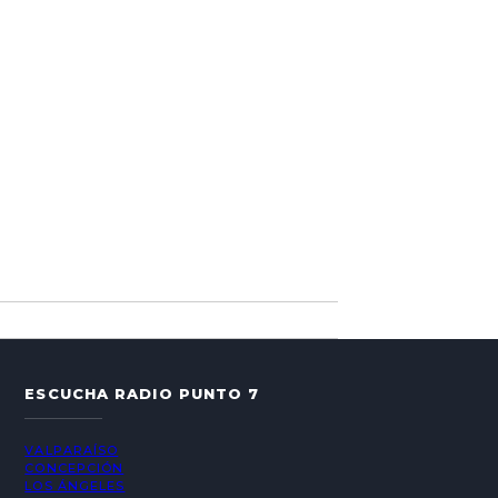
ESCUCHA RADIO PUNTO 7
VALPARAÍSO
CONCEPCIÓN
LOS ÁNGELES