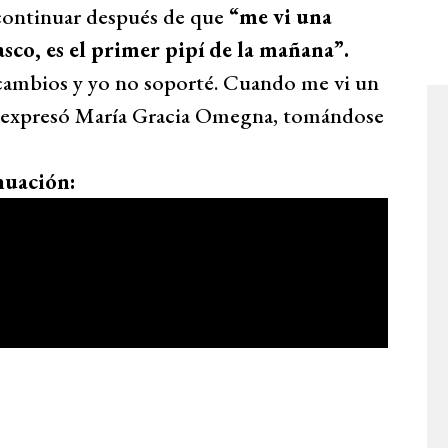
 continuar después de que
“me vi una
o, es el primer pipí de la mañana”.
 cambios y yo no soporté. Cuando me vi un
'”, expresó María Gracia Omegna, tomándose
nuación: