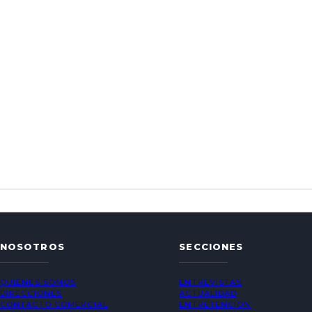
NOSOTROS
SECCIONES
QUIÉNES SOMOS
ENTREVISTAS
DIRECCIONES
ACTUALIDAD
CONTACTO COMERCIAL
ENTRETENCIÓN