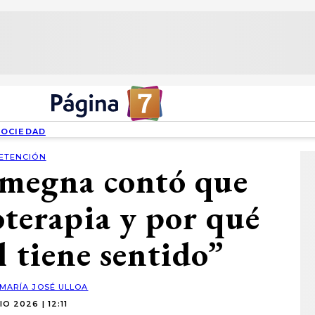
SOCIEDAD
ETENCIÓN
Omegna contó que
oterapia y por qué
l tiene sentido”
MARÍA JOSÉ ULLOA
IO 2026 | 12:11