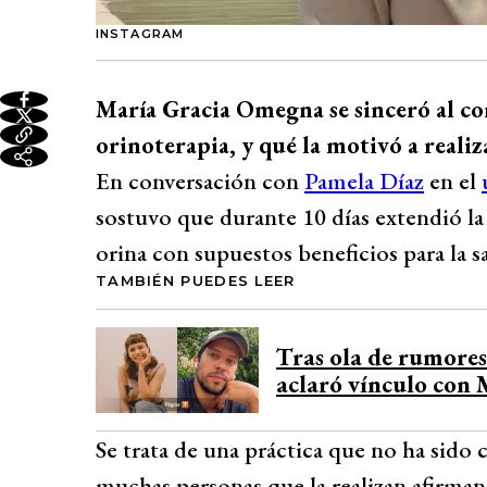
INSTAGRAM
María Gracia Omegna se sinceró al c
orinoterapia, y qué la motivó a realiz
En conversación con
Pamela Díaz
en el
sostuvo que durante 10 días extendió la
orina con supuestos beneficios para la s
TAMBIÉN PUEDES LEER
Tras ola de rumore
aclaró vínculo con
Se trata de una práctica que no ha sido
muchas personas que la realizan afirman 