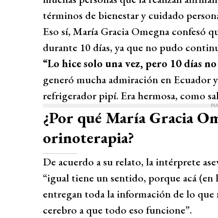
términos de bienestar y cuidado persona
Eso sí, María Gracia Omegna confesó que
durante 10 días, ya que no pudo continu
“Lo hice solo una vez, pero 10 días n
generó mucha admiración en Ecuador y el
refrigerador pipí. Era hermosa, como salu
PU
¿Por qué María Gracia Om
orinoterapia?
De acuerdo a su relato, la intérprete ase
“igual tiene un sentido, porque acá (en l
entregan toda la información de lo que
cerebro a que todo eso funcione”.