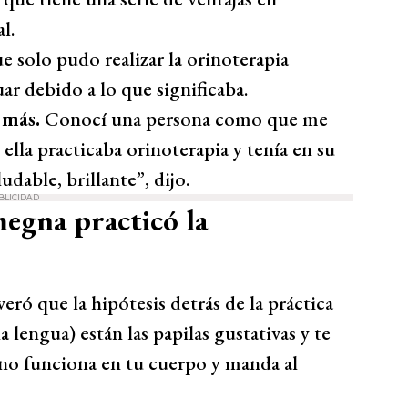
l.
 solo pudo realizar la orinoterapia
ar debido a lo que significaba.
o más.
Conocí una persona como que me
la practicaba orinoterapia y tenía en su
dable, brillante”, dijo.
BLICIDAD
egna practicó la
veró que la hipótesis detrás de la práctica
a lengua) están las papilas gustativas y te
 no funciona en tu cuerpo y manda al