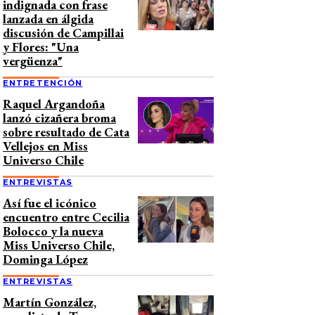
indignada con frase
lanzada en álgida
discusión de Campillai
y Flores: "Una
vergüenza"
ENTRETENCIÓN
Raquel Argandoña
lanzó cizañera broma
sobre resultado de Cata
Vellejos en Miss
Universo Chile
ENTREVISTAS
Así fue el icónico
encuentro entre Cecilia
Bolocco y la nueva
Miss Universo Chile,
Dominga López
ENTREVISTAS
Martín González,