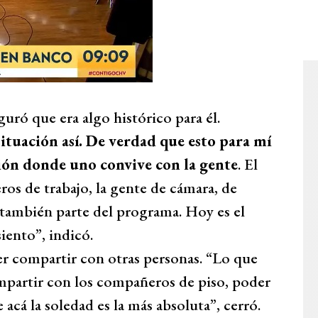
ró que era algo histórico para él.
ituación así. De verdad que esto para mí
isión donde uno convive con la gente
. El
ros de trabajo, la gente de cámara, de
 también parte del programa. Hoy es el
ento”, indicó.
r compartir con otras personas. “Lo que
partir con los compañeros de piso, poder
e acá la soledad es la más absoluta”, cerró.