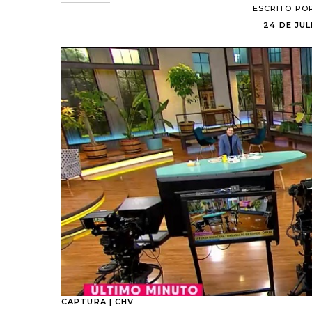
ESCRITO PO
24 DE JUL
CAPTURA | CHV