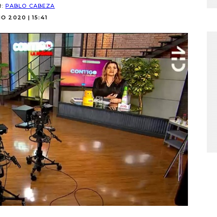
R:
PABLO CABEZA
IO 2020 | 15:41