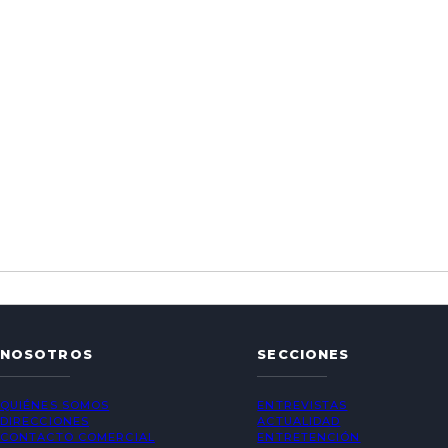
NOSOTROS
SECCIONES
QUIÉNES SOMOS
ENTREVISTAS
DIRECCIONES
ACTUALIDAD
CONTACTO COMERCIAL
ENTRETENCIÓN