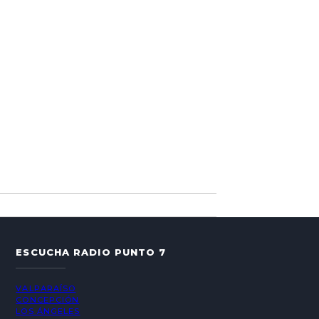
ESCUCHA RADIO PUNTO 7
VALPARAÍSO
CONCEPCIÓN
LOS ÁNGELES