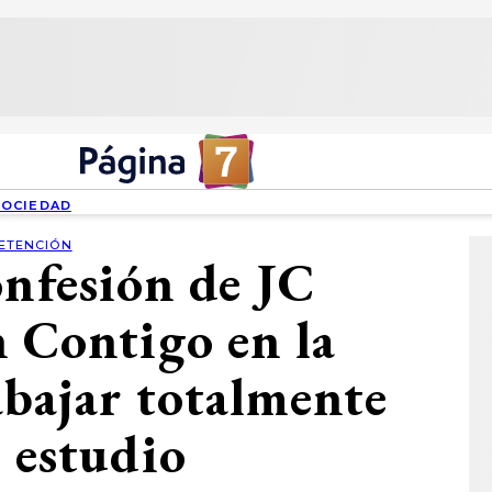
SOCIEDAD
ETENCIÓN
onfesión de JC
 Contigo en la
bajar totalmente
n estudio