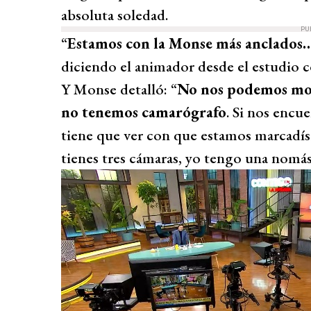
absoluta soledad.
PU
“
Estamos con la Monse más anclados
diciendo el animador desde el estudio c
Y Monse detalló: “
No nos podemos mo
no tenemos camarógrafo
. Si nos encu
tiene que ver con que estamos marcadísi
tienes tres cámaras, yo tengo una nomás