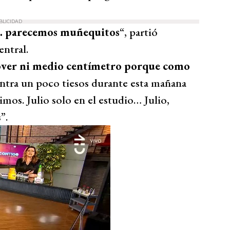
BLICIDAD
… parecemos muñequitos
“, partió
entral.
ver ni medio centímetro porque como
entra un poco tiesos durante esta mañana
mos. Julio solo en el estudio… Julio,
”.