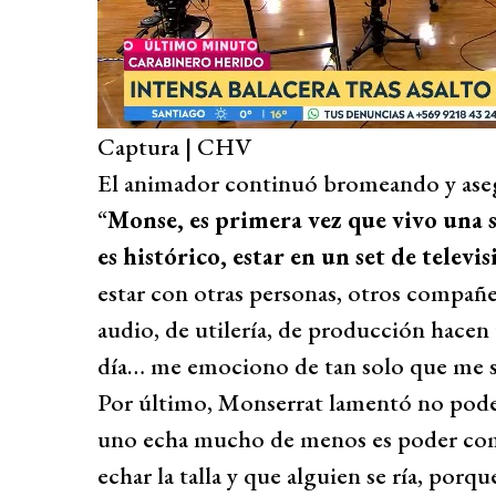
Captura | CHV
El animador continuó bromeando y asegu
“
Monse, es primera vez que vivo una s
es histórico, estar en un set de telev
estar con otras personas, otros compañe
audio, de utilería, de producción hacen
día… me emociono de tan solo que me si
Por último, Monserrat lamentó no pode
uno echa mucho de menos es poder com
echar la talla y que alguien se ría, porqu