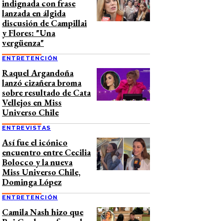
indignada con frase
lanzada en álgida
discusión de Campillai
y Flores: "Una
vergüenza"
ENTRETENCIÓN
Raquel Argandoña
lanzó cizañera broma
sobre resultado de Cata
Vellejos en Miss
Universo Chile
ENTREVISTAS
Así fue el icónico
encuentro entre Cecilia
Bolocco y la nueva
Miss Universo Chile,
Dominga López
ENTRETENCIÓN
Camila Nash hizo que