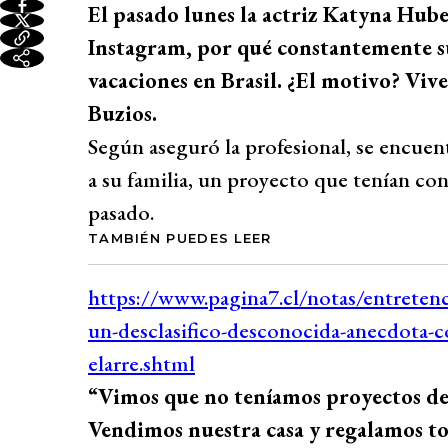
El pasado lunes la actriz Katyna Hube
Instagram, por qué constantemente su
vacaciones en Brasil. ¿El motivo? Viv
Buzios.
Según aseguró la profesional, se encuent
a su familia, un proyecto que tenían co
pasado.
TAMBIÉN PUEDES LEER
“Vimos que no teníamos proyectos de 
Vendimos nuestra casa y regalamos tod