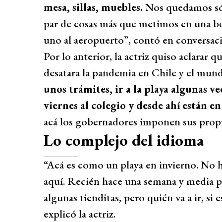
mesa, sillas, muebles.
Nos quedamos sól
par de cosas más que metimos en una b
uno al aeropuerto”, contó en conversa
Por lo anterior, la actriz quiso aclarar 
desatara la pandemia en Chile y el mun
unos trámites, ir a la playa algunas ve
viernes al colegio y desde ahí están en
acá los gobernadores imponen sus propi
Lo complejo del idioma
“Acá es como un playa en invierno. No ha
aquí. Recién hace una semana y media pe
algunas tienditas, pero quién va a ir, si
explicó la actriz.