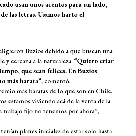
icado usan unos acentos para un lado,
 de las letras. Usamos harto el
 eligieron Buzios debido a que buscan una
e y cercana a la naturaleza.
“Quiero criar
iempo, que sean felices. En Buzios
ho más barata”
, comentó.
tercio más baratas de lo que son en Chile,
os estamos viviendo acá de la venta de la
 trabajo fijo no tenemos por ahora”,
tenían planes iniciales de estar solo hasta