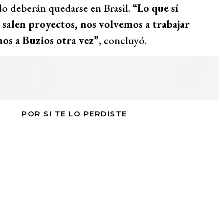
do deberán quedarse en Brasil.
“Lo que sí
s salen proyectos, nos volvemos a trabajar
mos a Buzios otra vez”
, concluyó.
POR SI TE LO PERDISTE