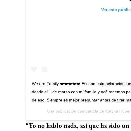
Ver esta publi
We are Family ❤️❤️❤️❤️❤️ Escribo esta aclaración lue
desde el 1 de marzo con mi familia y acá tenemos per
de eso. Siempre es mejor preguntar antes de tirar ma
Una publicación compartida de
Katyna Hube
“Yo no hablo nada, así que ha sido un d