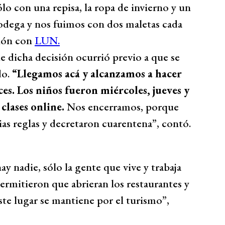
o con una repisa, la ropa de invierno y un
odega y nos fuimos con dos maletas cada
ción con
LUN.
que dicha decisión ocurrió previo a que se
do.
“Llegamos acá y alcanzamos a hacer
ces. Los niños fueron miércoles, jueves y
 clases online.
Nos encerramos, porque
as reglas y decretaron cuarentena”, contó.
y nadie, sólo la gente que vive y trabaja
rmitieron que abrieran los restaurantes y
 este lugar se mantiene por el turismo”,