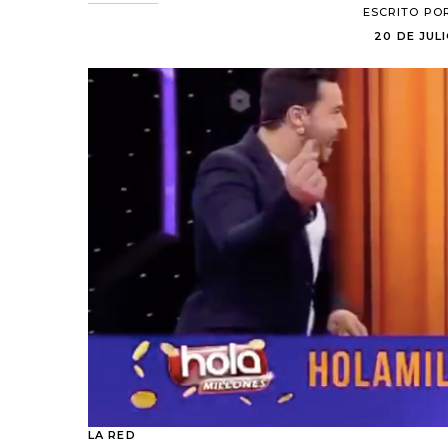
ESCRITO PO
20 DE JULI
LA RED