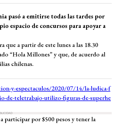
a pasó a emitirse todas las tardes por
opio espacio de concursos para apoyar a
a que a partir de este lunes a las 18.30
do “Hola Millones” y que, de acuerdo al
lias chilenas.
BLICIDAD
 a participar por $500 pesos y tener la