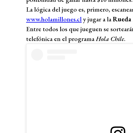
La lógica del juego es, primero, escanea
www.holamillones.cl
y jugar a la
Rueda 
Entre todos los que jueguen se sorteará
telefónica en el programa
Hola Chile
.