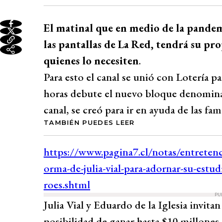
El matinal que en medio de la pandemi
las pantallas de La Red, tendrá su pr
quienes lo necesiten
.
Para esto el canal se unió con Lotería par
horas debute el nuevo bloque denomina
canal, se creó para ir en ayuda de las fami
TAMBIÉN PUEDES LEER
PU
Julia Vial y Eduardo de la Iglesia invitan
posibilidad de ganar hasta $10 millones.