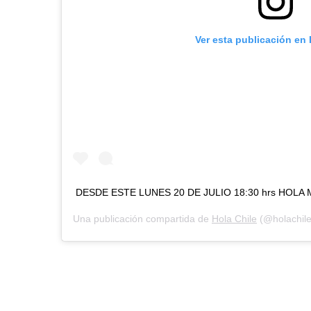
Ver esta publicación en
DESDE ESTE LUNES 20 DE JULIO 18:30 hrs HOLA MIL
Una publicación compartida de
Hola Chile
(@holachile