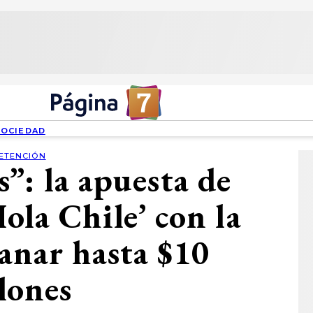
SOCIEDAD
ETENCIÓN
”: la apuesta de
ola Chile’ con la
anar hasta $10
lones