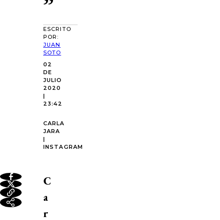
”
ESCRITO
POR:
JUAN
SOTO
02
DE
JULIO
2020
|
23:42
CARLA
JARA
|
INSTAGRAM
C
a
r