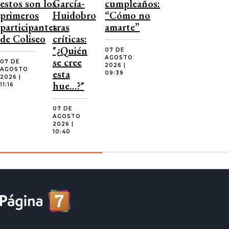
estos son los
García-
cumpleaños:
primeros
Huidobro
“Cómo no
participantes
tras
amarte”
de Coliseo
críticas:
"¿Quién
07 DE
AGOSTO
se cree
07 DE
2026 |
AGOSTO
esta
09:39
2026 |
hue…?"
11:16
07 DE
AGOSTO
2026 |
10:40