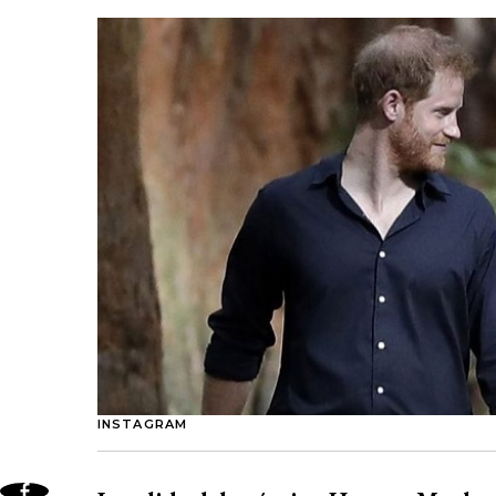
INSTAGRAM