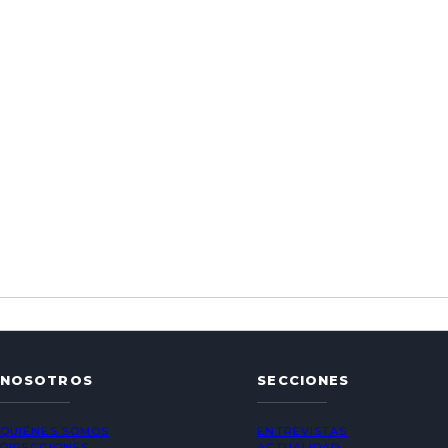
NOSOTROS
SECCIONES
QUIÉNES SOMOS
ENTREVISTAS
DIRECCIONES
ACTUALIDAD