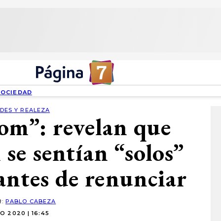
SOCIEDAD
DES Y REALEZA
om”: revelan que
se sentían “solos”
antes de renunciar
R:
PABLO CABEZA
O 2020 | 16:45