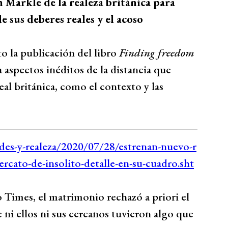
 Markle de la realeza británica para
de sus deberes reales y el acoso
o la publicación del libro
Finding freedom
ía aspectos inéditos de la distancia que
al británica, como el contexto y las
o Times, el matrimonio rechazó a priori el
 ni ellos ni sus cercanos tuvieron algo que