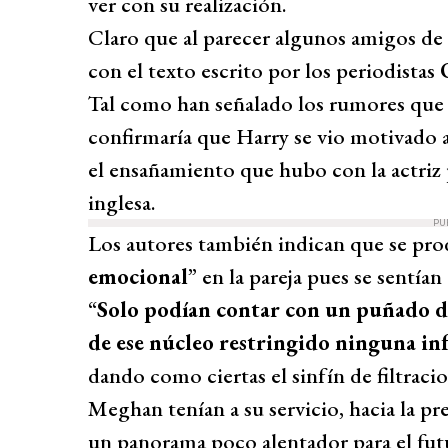
ver con su realización.
Claro que al parecer algunos amigos de 
con el texto escrito por los periodistas
Tal como han señalado los rumores que h
confirmaría que Harry se vio motivado a
el ensañamiento que hubo con la actriz 
inglesa.
PU
Los autores también indican que se pro
emocional
” en la pareja pues se sentían 
“
Solo podían contar con un puñado de
de ese núcleo restringido ninguna in
dando como ciertas el sinfín de filtraci
Meghan tenían a su servicio, hacia la p
un panorama poco alentador para el futu