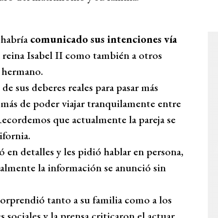
 habría
comunicado sus intenciones vía
a reina Isabel II como también a otros
y hermano.
e de sus deberes reales para pasar más
emás de poder viajar tranquilamente entre
Recordemos que actualmente la pareja se
fornia.
ó en detalles y les pidió hablar en persona,
nalmente la información se anunció sin
orprendió tanto a su familia como a los
 sociales y la prensa criticaron el actuar