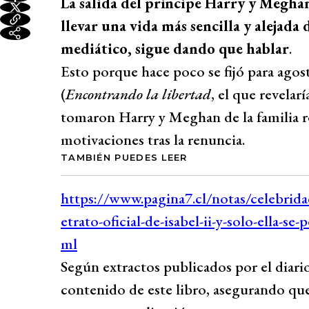
La salida del príncipe Harry y Meghan
llevar una vida más sencilla y alejada 
mediático, sigue dando que hablar
.
Esto porque hace poco se fijó para agost
(
Encontrando la libertad
, el que revelar
tomaron Harry y Meghan de la familia re
motivaciones tras la renuncia.
TAMBIÉN PUEDES LEER
Según extractos publicados por el diari
contenido de este libro, asegurando que