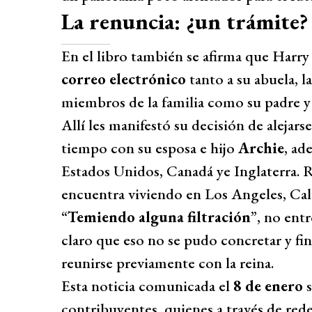
La renuncia: ¿un trámite?
En el libro también se afirma que Harry
correo electrónico
tanto a su abuela, l
miembros de la familia como su padre 
Allí les manifestó su decisión de alejars
tiempo con su esposa e hijo
Archie
, ad
Estados Unidos, Canadá ye Inglaterra. 
encuentra viviendo en Los Angeles, Cali
“
Temiendo alguna filtración
”, no entr
claro que eso no se pudo concretar y fi
reunirse previamente con la reina.
Esta noticia comunicada el
8 de enero
s
contribuyentes, quienes a través de redes