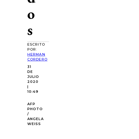
o
s
ESCRITO
POR:
HERMAN
CORDERO
31
DE
JULIO
2020
|
10:49
AFP
PHOTO
/
ANGELA
WEISS