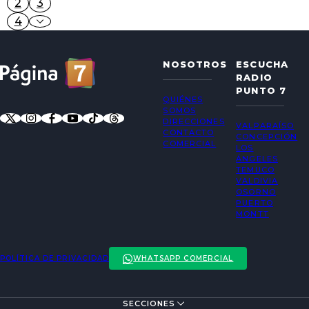
2
3
4
NOSOTROS
ESCUCHA
RADIO
PUNTO 7
QUIÉNES
SOMOS
DIRECCIONES
VALPARAÍSO
CONTACTO
CONCEPCIÓN
COMERCIAL
LOS
ÁNGELES
TEMUCO
VALDIVIA
OSORNO
PUERTO
MONTT
POLÍTICA DE PRIVACIDAD
WHATSAPP COMERCIAL
SECCIONES