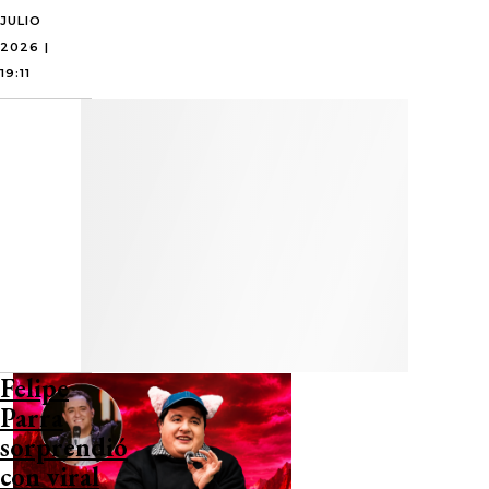
JULIO
2026 |
19:11
Felipe
Parra
sorprendió
con viral