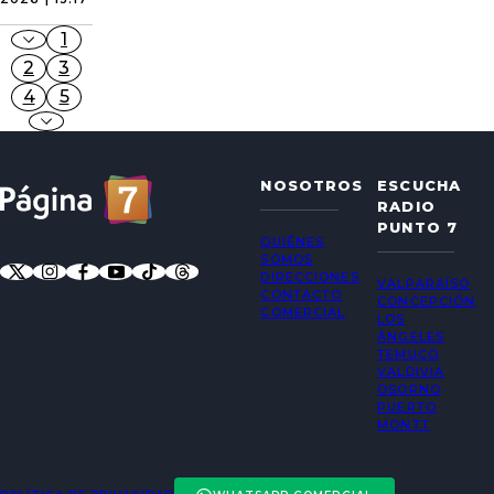
1
2
3
4
5
NOSOTROS
ESCUCHA
RADIO
PUNTO 7
QUIÉNES
SOMOS
DIRECCIONES
VALPARAÍSO
CONTACTO
CONCEPCIÓN
COMERCIAL
LOS
ÁNGELES
TEMUCO
VALDIVIA
OSORNO
PUERTO
MONTT