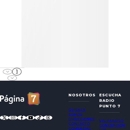
1
NOSOTROS
ESCUCHA
RADIO
PUNTO 7
QUIÉNES
SOMOS
DIRECCIONES
VALPARAÍSO
CONTACTO
CONCEPCIÓN
COMERCIAL