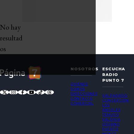
No hay
resultad
os
NOSOTROS
ESCUCHA
RADIO
PUNTO 7
QUIÉNES
SOMOS
DIRECCIONES
VALPARAÍSO
CONTACTO
CONCEPCIÓN
COMERCIAL
LOS
ÁNGELES
TEMUCO
VALDIVIA
OSORNO
PUERTO
MONTT