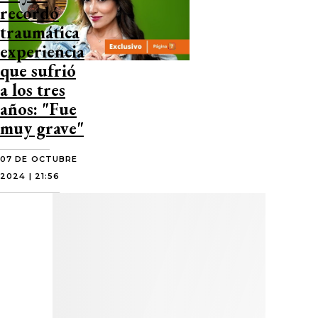
recordó
traumática
experiencia
que sufrió
a los tres
años: "Fue
muy grave"
07 DE OCTUBRE
2024 | 21:56