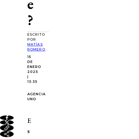
e
?
ESCRITO
POR:
MATÍAS
ROMERO
15
DE
ENERO
2025
|
13:35
AGENCIA
UNO
E
s