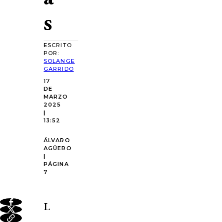
s
ESCRITO
POR:
SOLANGE
GARRIDO
17
DE
MARZO
2025
|
13:52
ÁLVARO
AGÜERO
|
PÁGINA
7
L