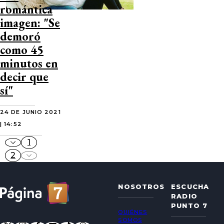
romántica
imagen: "Se
demoró
como 45
minutos en
decir que
sí"
24 DE JUNIO 2021
| 14:52
1
2
NOSOTROS
ESCUCHA
RADIO
PUNTO 7
QUIÉNES
SOMOS