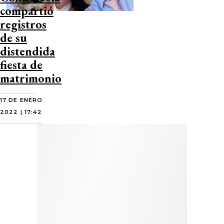
compartió
registros
de su
distendida
fiesta de
matrimonio
17 DE ENERO
2022 | 17:42