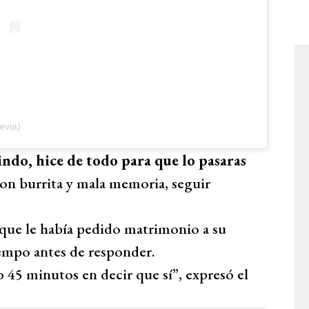
evia)
ndo, hice de todo para que lo pasaras
n burrita y mala memoria, seguir
ue le había pedido matrimonio a su
iempo antes de responder.
45 minutos en decir que sí”, expresó el