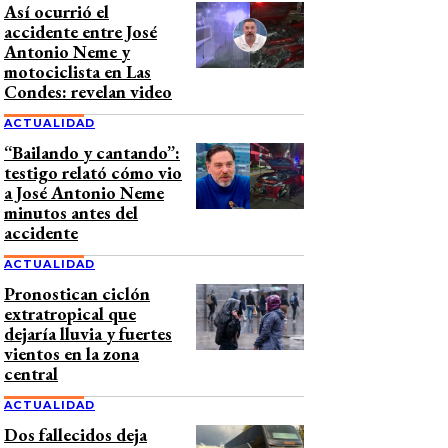
Así ocurrió el
accidente entre José
Antonio Neme y
motociclista en Las
Condes: revelan video
ACTUALIDAD
“Bailando y cantando”:
testigo relató cómo vio
a José Antonio Neme
minutos antes del
accidente
ACTUALIDAD
Pronostican ciclón
extratropical que
dejaría lluvia y fuertes
vientos en la zona
central
ACTUALIDAD
Dos fallecidos deja