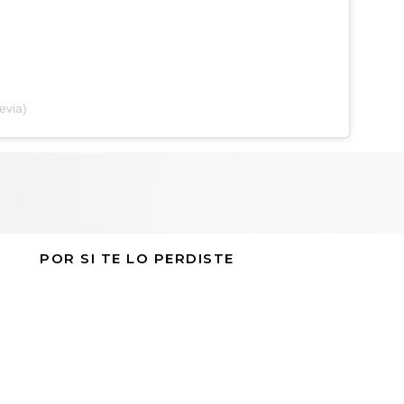
evia)
POR SI TE LO PERDISTE