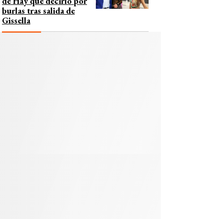
de Hay que decirlo por
burlas tras salida de
Gissella