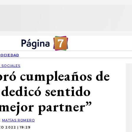
SOCIEDAD
 SOCIALES
bró cumpleaños de
e dedicó sentido
 mejor partner”
:
MATÍAS ROMERO
O 2022 | 19:29