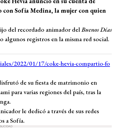
Coke Hevia anunció en su cuenta de
 con Sofía Medina, la mujer con quien
hijo del recordado animador del
Buenos Días
do algunos registros en la misma red social.
disfrutó de su fiesta de matrimonio en
mi para varias regiones del país, tras la
nga.
nicador le dedicó a través de sus redes
s a Sofía.
BLICIDAD