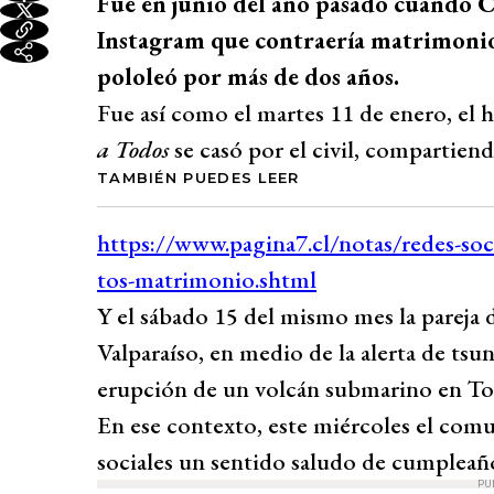
Fue en junio del año pasado cuando 
Instagram que contraería matrimonio
pololeó por más de dos años.
Fue así como el martes 11 de enero, el 
a Todos
se casó por el civil, compartien
TAMBIÉN PUEDES LEER
Y el sábado 15 del mismo mes la pareja 
Valparaíso, en medio de la alerta de tsuna
erupción de un volcán submarino en To
En ese contexto, este miércoles el comu
sociales un sentido saludo de cumpleaño
PU