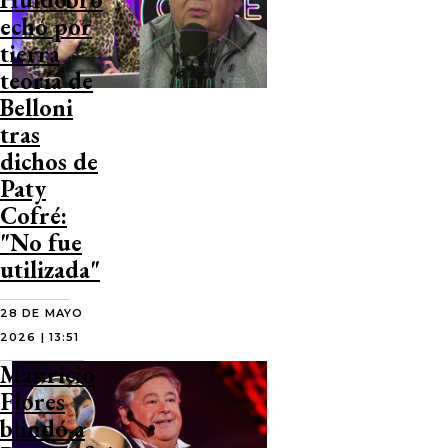
echó por
tierra
teoría de
Belloni
tras
dichos de
Paty
Cofré:
"No fue
utilizada"
28 DE MAYO
2026 | 13:51
Mauricio
Flores
blindó a