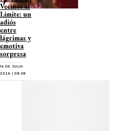
Vecinos al
Límite: un
adiós
entre
lágrimas y
emotiva
sorpresa
14 DE JULIO
2026 | 08:38